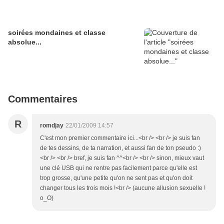
soirées mondaines et classe
absolue...
Commentaires
R
romdjay
22/01/2009 14:57
C'est mon premier commentaire ici...<br /> <br /> je suis fan
de tes dessins, de ta narration, et aussi fan de ton pseudo :)
<br /> <br /> bref, je suis fan ^^<br /> <br /> sinon, mieux vaut
une clé USB qui ne rentre pas facilement parce qu'elle est
trop grosse, qu'une petite qu'on ne sent pas et qu'on doit
changer tous les trois mois !<br /> (aucune allusion sexuelle !
o_O)