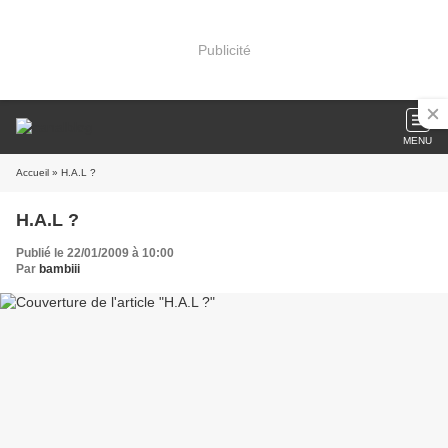
Publicité
MENU
Accueil
» H.A.L ?
H.A.L ?
Publié le 22/01/2009 à 10:00
Par
bambiii