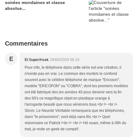
soirées mondaines et classe
absolue...
Commentaires
E
El Superfreak
28/06/2009 06:16
Pour info, le téléphone dans cette série est une création, il
n'existe pas en vrai. Le commun des mortels le confond
souvent avec le célèbre téléphone de marque "Ericsson",
modèle "ERICOFON" ou "COBRA", dont les premiers modèles
ont été fabriqué des les années 40 pour devenir vers la fin
des 60's ce magnifique objet en plastique orange à
l'arrogante beauté que nous vénérons tous.<br /> <br />
Sinon, Le Neurde Véritable remarquera que les téléphones,
dans "le prisonniers", sont déjà sans fils.<br /> Quel
visionnaire ce Patrick !<br /> <br /> Hé ouais, même à 08h du
mat, je reste un geek de compét'.