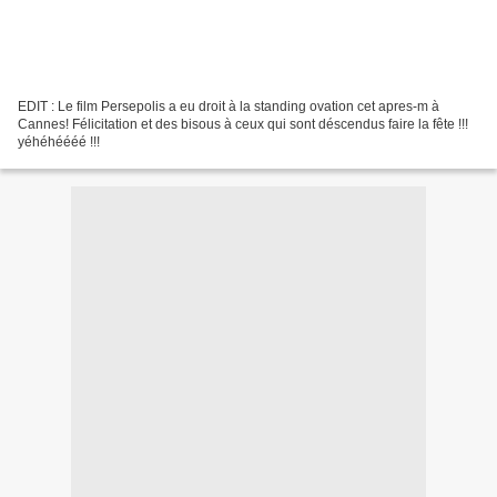
EDIT : Le film Persepolis a eu droit à la standing ovation cet apres-m à
Cannes! Félicitation et des bisous à ceux qui sont déscendus faire la fête !!!
yéhéhéééé !!!