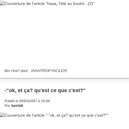
Bin c'est l' pied... (HAA!!TROP FACILE!!!)
-"ok, et ça? qu'est ce que c'est?"
Publié le 09/04/2007 à 20:00
Par
bambiii