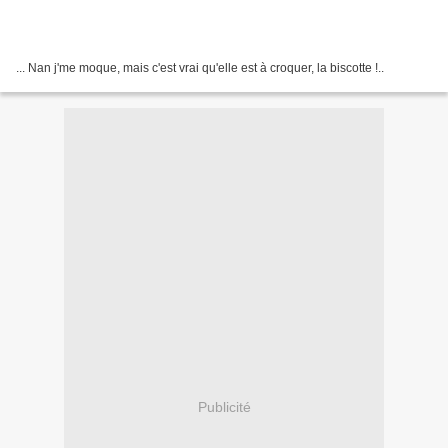
... Nan j'me moque, mais c'est vrai qu'elle est à croquer, la biscotte !..
Publicité