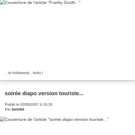
... to hollywood... huhu !
soirée diapo version touriste...
Publié le 02/09/2007 à 19:30
Par
bambiii