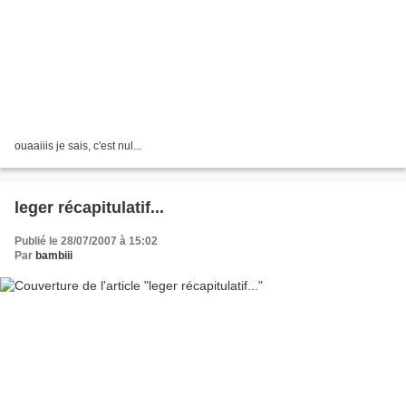
ouaaiiis je sais, c'est nul...
leger récapitulatif...
Publié le 28/07/2007 à 15:02
Par
bambiii