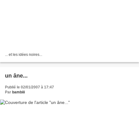
... et les idées noires...
un âne...
Publié le 02/01/2007 à 17:47
Par
bambiii