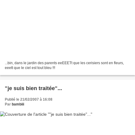
...bin, dans le jardin des parents eeEEETt que les cerisiers sont en fleurs,
eeett que le ciel est tout bleu !!!
"je suis bien traitée"...
Publié le 21/02/2007 à 16:08
Par
bambiii