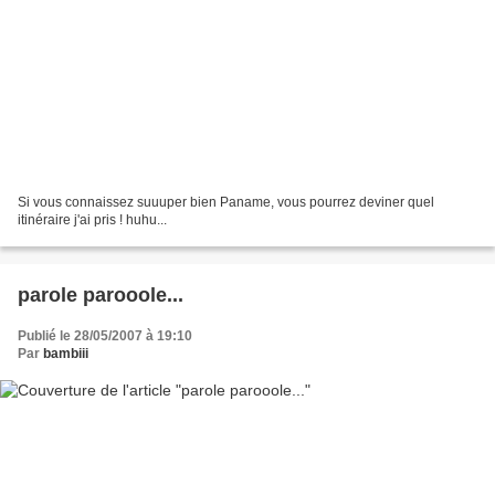
Si vous connaissez suuuper bien Paname, vous pourrez deviner quel
itinéraire j'ai pris ! huhu...
parole parooole...
Publié le 28/05/2007 à 19:10
Par
bambiii