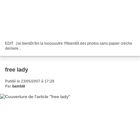
EDIT : j'ai bientôt fini la looouuutre !!!!bientôt des photos sans papier crèche
derriere...
free lady
Publié le 23/05/2007 à 17:28
Par
bambiii