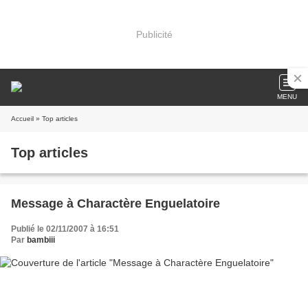
Publicité
MENU
Accueil
» Top articles
Top articles
Message à Charactère Enguelatoire
Publié le 02/11/2007 à 16:51
Par
bambiii