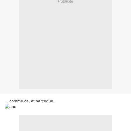
Publicité
... comme ca, et parceque.