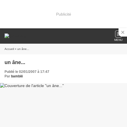
Publicité
MENU
Accueil
» un âne...
un âne...
Publié le 02/01/2007 à 17:47
Par
bambiii