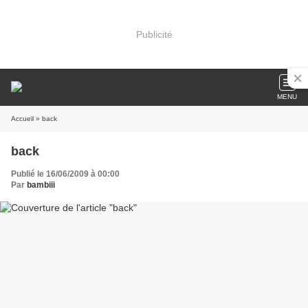
Publicité
MENU
Accueil
» back
back
Publié le 16/06/2009 à 00:00
Par
bambiii