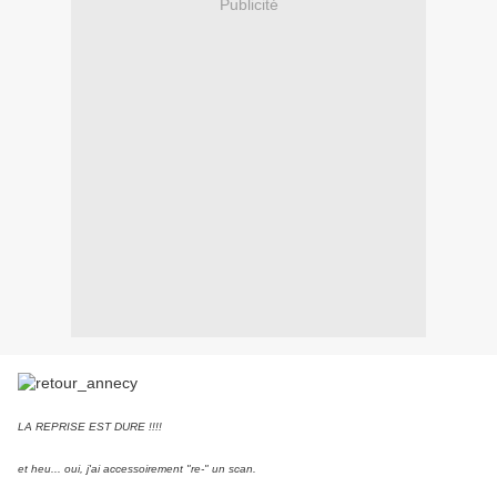
Publicité
LA REPRISE EST DURE !!!!
et heu... oui, j'ai accessoirement "re-" un scan.