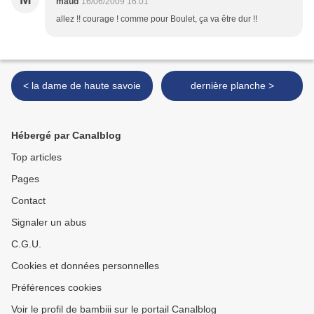
maud
16/06/2009 16:01
allez !! courage ! comme pour Boulet, ça va être dur !!
< la dame de haute savoie
dernière planche >
Hébergé par Canalblog
Top articles
Pages
Contact
Signaler un abus
C.G.U.
Cookies et données personnelles
Préférences cookies
Voir le profil de bambiii sur le portail Canalblog