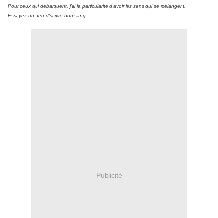
Pour ceux qui débarquent, j'ai la particularité d'avoir les sens qui se mélangent.
Essayez un peu d'suivre bon sang...
Publicité