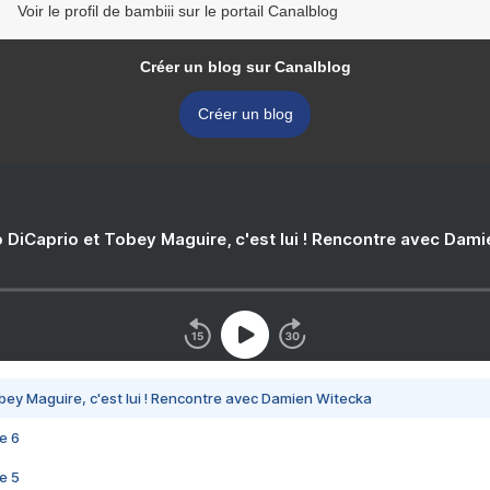
Voir le profil de bambiii sur le portail Canalblog
Créer un blog sur Canalblog
Créer un blog
 DiCaprio et Tobey Maguire, c'est lui ! Rencontre avec Dam
bey Maguire, c'est lui ! Rencontre avec Damien Witecka
e 6
e 5