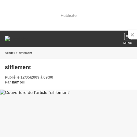
Publicité
MENU
Accueil
» sifflement
sifflement
Publié le 12/05/2009 à 09:00
Par
bambiii