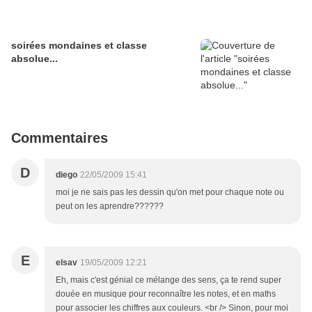
soirées mondaines et classe
absolue...
Commentaires
D
diego
22/05/2009 15:41
moi je ne sais pas les dessin qu'on met pour chaque note ou
peut on les aprendre??????
E
elsav
19/05/2009 12:21
Eh, mais c'est génial ce mélange des sens, ça te rend super
douée en musique pour reconnaître les notes, et en maths
pour associer les chiffres aux couleurs. <br /> Sinon, pour moi