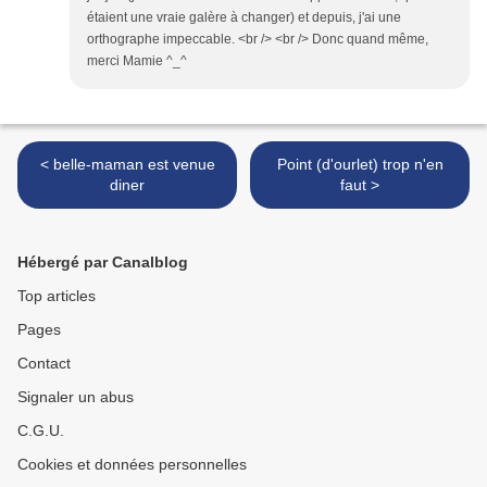
étaient une vraie galère à changer) et depuis, j'ai une
orthographe impeccable. <br /> <br /> Donc quand même,
merci Mamie ^_^
< belle-maman est venue
Point (d'ourlet) trop n'en
diner
faut >
Hébergé par Canalblog
Top articles
Pages
Contact
Signaler un abus
C.G.U.
Cookies et données personnelles