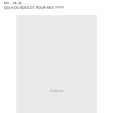
bin... ok, je...
QUI A DU BOULOT POUR MOI ??!!!!!
Publicité