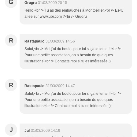
G
Grugru
31/03/2009 20:15
Hello,<br /> Tu as des embauches à Montpellier.<br /> Es-tu
allée sur www.ubi.com ?<br /> Grugru
R
Rastapaulo
31/03/2009 14:56
Salut,<br /> Moi j'ai du boulot pour toi si ça te tente !!!<br />
Pour une petite association, on a besoin de quelques
illustrations.<br /> Contacte moi si tu es intéressée ;)
R
Rastapaulo
31/03/2009 14:47
Salut,<br /> Moi j'ai du boulot pour toi si ça te tente !!!<br />
Pour une petite association, on a besoin de quelques
illustrations.<br /> Contacte moi si tu es intéressée ;)
J
Jul
31/03/2009 14:19