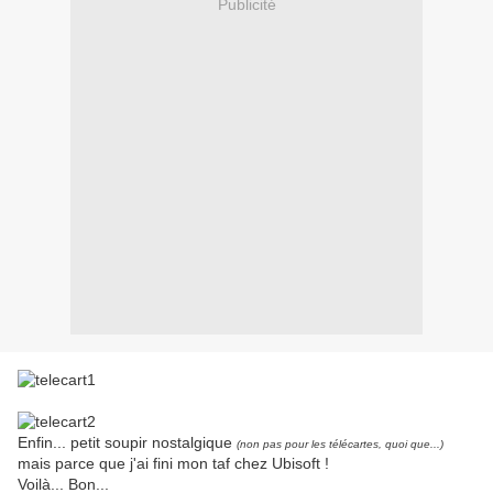
Publicité
Enfin... petit soupir nostalgique
(non pas pour les télécartes, quoi que...)
mais parce que j'ai fini mon taf chez Ubisoft !
Voilà... Bon...