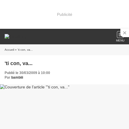
Publicité
MENU
Accueil
» 'ti con, va...
'ti con, va...
Publié le 30/03/2009 à 10:00
Par
bambiii