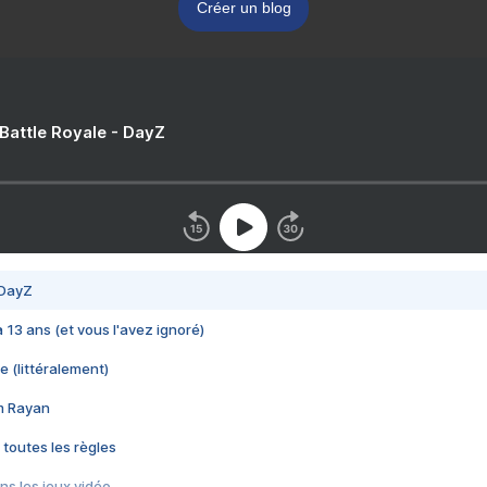
Créer un blog
 Battle Royale - DayZ
 DayZ
 a 13 ans (et vous l'avez ignoré)
e (littéralement)
im Rayan
 toutes les règles
s les jeux vidéo