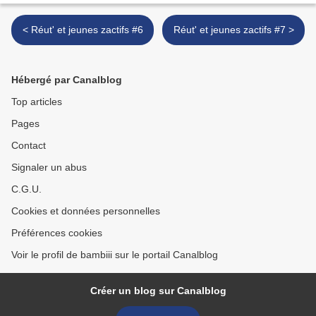
< Réut' et jeunes zactifs #6
Réut' et jeunes zactifs #7 >
Hébergé par Canalblog
Top articles
Pages
Contact
Signaler un abus
C.G.U.
Cookies et données personnelles
Préférences cookies
Voir le profil de bambiii sur le portail Canalblog
Créer un blog sur Canalblog