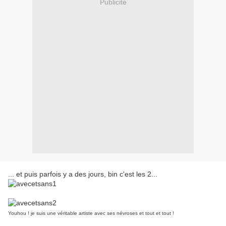
Publicité
... et puis parfois y a des jours, bin c'est les 2...
Youhou ! je suis une véritable artiste avec ses névroses et tout et tout !