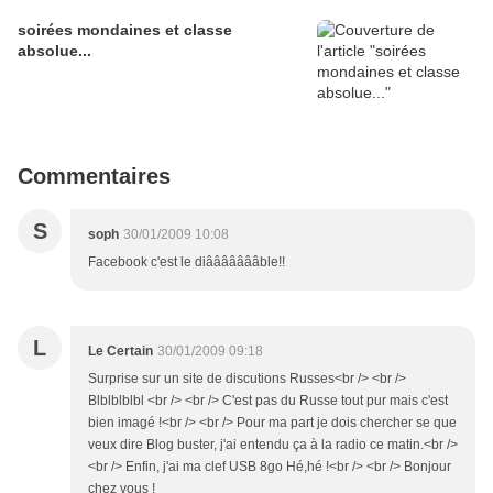
soirées mondaines et classe
absolue...
Commentaires
S
soph
30/01/2009 10:08
Facebook c'est le diâââââââble!!
L
Le Certain
30/01/2009 09:18
Surprise sur un site de discutions Russes<br /> <br />
Blblblblbl <br /> <br /> C'est pas du Russe tout pur mais c'est
bien imagé !<br /> <br /> Pour ma part je dois chercher se que
veux dire Blog buster, j'ai entendu ça à la radio ce matin.<br />
<br /> Enfin, j'ai ma clef USB 8go Hé,hé !<br /> <br /> Bonjour
chez vous !