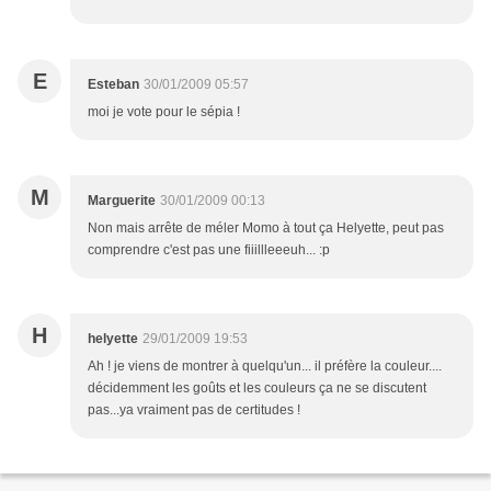
E
Esteban
30/01/2009 05:57
moi je vote pour le sépia !
M
Marguerite
30/01/2009 00:13
Non mais arrête de méler Momo à tout ça Helyette, peut pas
comprendre c'est pas une fiiillleeeuh... :p
H
helyette
29/01/2009 19:53
Ah ! je viens de montrer à quelqu'un... il préfère la couleur....
décidemment les goûts et les couleurs ça ne se discutent
pas...ya vraiment pas de certitudes !