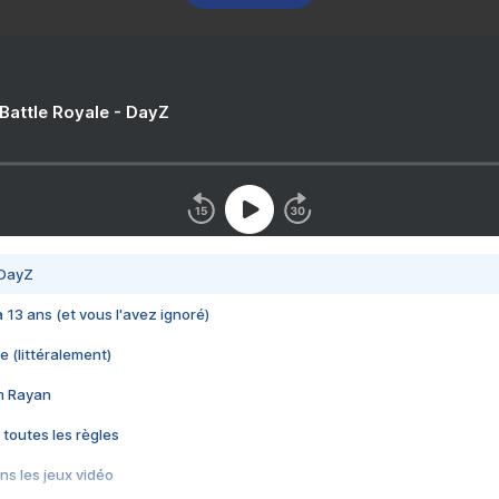
 Battle Royale - DayZ
 DayZ
 a 13 ans (et vous l'avez ignoré)
e (littéralement)
im Rayan
 toutes les règles
s les jeux vidéo