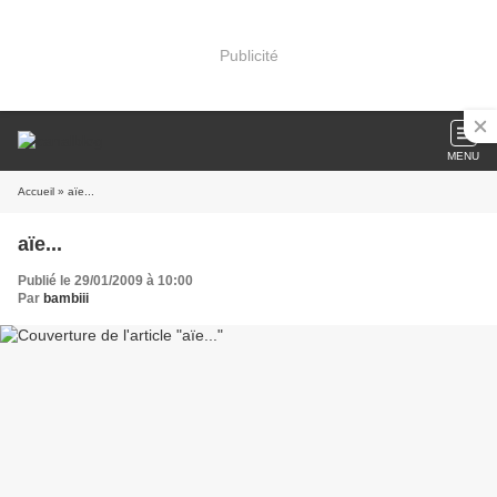
Publicité
MENU
Accueil
» aïe...
aïe...
Publié le 29/01/2009 à 10:00
Par
bambiii