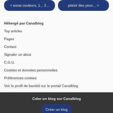
< essai couleurs, 1... 2...
plaisir des yeux... >
Hébergé par Canalblog
Top articles
Pages
Contact
Signaler un abus
C.G.U.
Cookies et données personnelles
Préférences cookies
Voir le profil de bambiii sur le portail Canalblog
Créer un blog sur Canalblog
Créer un blog