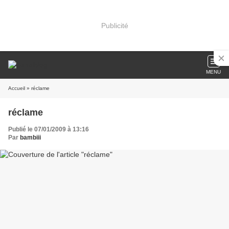
Publicité
MENU
Accueil
» réclame
réclame
Publié le 07/01/2009 à 13:16
Par
bambiii