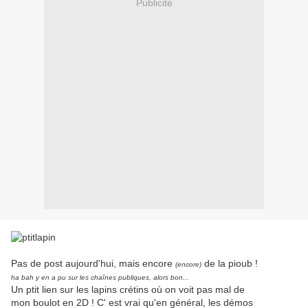
Publicité
Pas de post aujourd'hui, mais encore
de la pioub !
(encore)
ha bah y en a pu sur les chaînes publiques, alors bon...
Un ptit lien sur les lapins crétins où on voit pas mal de
mon boulot en 2D ! C' est vrai qu'en général, les démos