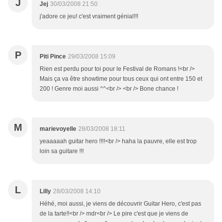
J
Jej
30/03/2008 21:50
j'adore ce jeu! c'est vraiment génial!!!
P
Piti Pince
29/03/2008 15:09
Rien est perdu pour toi pour le Festival de Romans !<br />
Mais ça va être showtime pour tous ceux qui ont entre 150 et
200 ! Genre moi aussi ^^<br /> <br /> Bone chance !
M
marievoyelle
28/03/2008 18:11
yeaaaaah guitar hero !!!!<br /> haha la pauvre, elle est trop
loin sa guitare !!!
L
Lilly
28/03/2008 14:10
Héhé, moi aussi, je viens de découvrir Guitar Hero, c'est pas
de la tarte!!<br /> mdr<br /> Le pire c'est que je viens de