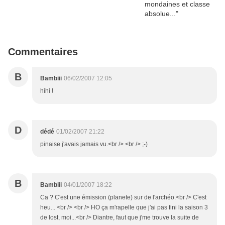
Commentaires
B
Bambiii
06/02/2007 12:05
hihi !
D
dédé
01/02/2007 21:22
pinaise j'avais jamais vu.<br /> <br /> ;-)
B
Bambiii
04/01/2007 18:22
Ca ? C'est une émission (planete) sur de l'archéo.<br /> C'est
heu... <br /> <br /> HO ça m'rapelle que j'ai pas fini la saison 3
de lost, moi...<br /> Diantre, faut que j'me trouve la suite de