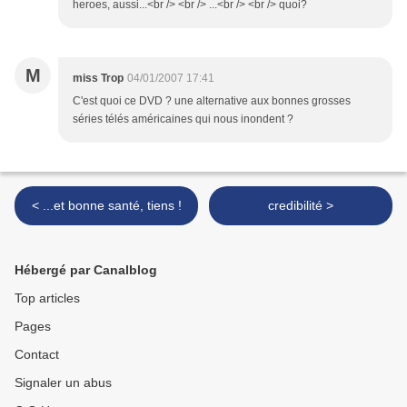
heroes, aussi...<br /> <br /> ...<br /> <br /> quoi?
M
miss Trop
04/01/2007 17:41
C'est quoi ce DVD ? une alternative aux bonnes grosses
séries télés américaines qui nous inondent ?
< ...et bonne santé, tiens !
credibilité >
Hébergé par Canalblog
Top articles
Pages
Contact
Signaler un abus