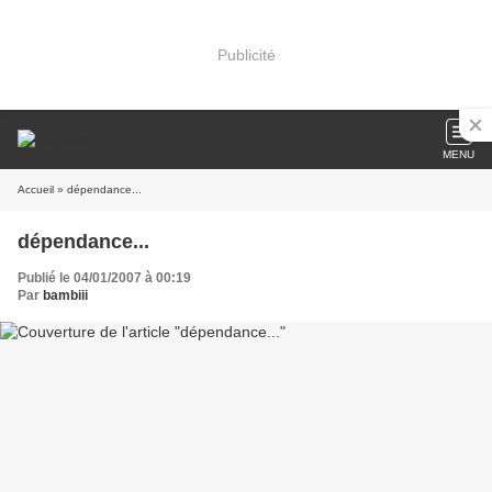
Publicité
MENU
Accueil
» dépendance...
dépendance...
Publié le 04/01/2007 à 00:19
Par
bambiii